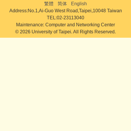
繁體
简体
English
Address:No.1,Ai-Guo West Road,Taipei,10048 Taiwan
TEL:02-23113040
Maintenance: Computer and Networking Center
© 2026 University of Taipei. All Rights Reserved.