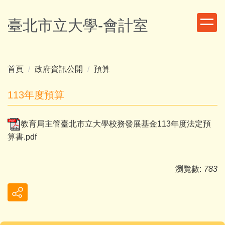
跳
到
臺北市立大學-會計室
主
要
內
容
首頁
政府資訊公開
預算
區
113年度預算
教育局主管臺北市立大學校務發展基金113年度法定預
算書.pdf
瀏覽數:
783