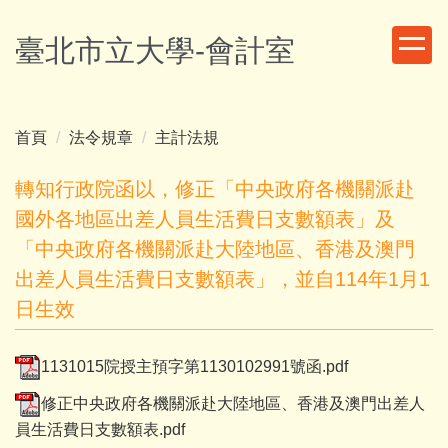
跳
到
臺北市立大學-會計室
主
要
內
容
首頁
法令規章
主計法規
區
轉知行政院函以，修正「中央政府各機關派赴
國外各地區出差人員生活費日支數額表」及
「中央政府各機關派赴大陸地區、香港及澳門
出差人員生活費日支數額表」，並自114年1月1
日生效
1131015院授主預字第1130102991號函.pdf
修正中央政府各機關派赴大陸地區、香港及澳門出差人
員生活費日支數額表.pdf