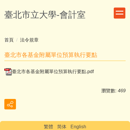
跳
到
臺北市立大學-會計室
主
要
內
容
首頁
法令規章
區
臺北市各基金附屬單位預算執行要點
臺北市各基金附屬單位預算執行要點.pdf
瀏覽數:
469
繁體
简体
English