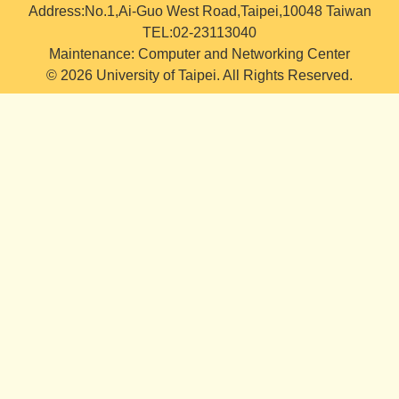
Address:No.1,Ai-Guo West Road,Taipei,10048 Taiwan
TEL:02-23113040
Maintenance: Computer and Networking Center
© 2026 University of Taipei. All Rights Reserved.