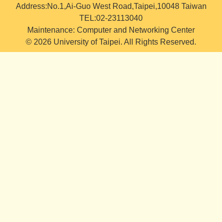
Address:No.1,Ai-Guo West Road,Taipei,10048 Taiwan
TEL:02-23113040
Maintenance: Computer and Networking Center
© 2026 University of Taipei. All Rights Reserved.