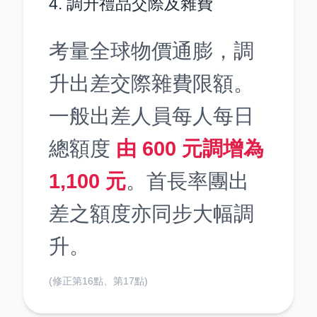
4. 調升禮品交際及雜費
考量全球物價通膨，調
升出差交際雜費限額。
一般出差人員每人每日
總額度
由 600 元調增為
1,100 元
。首長率團出
差之額度亦同步大幅調
升。
(修正第16點、第17點)