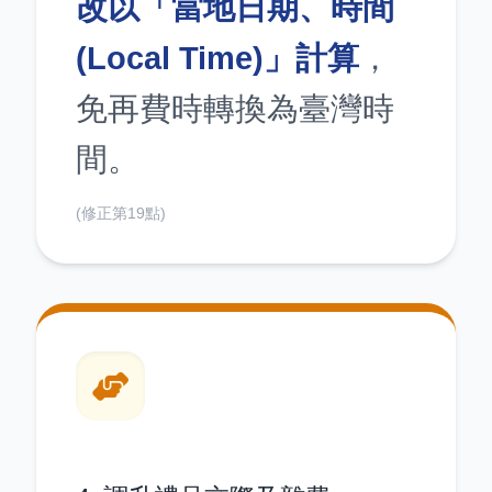
改以「當地日期、時間
(Local Time)」計算
，
免再費時轉換為臺灣時
間。
(修正第19點)