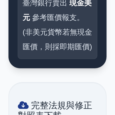
臺灣銀行賣出
現金美
元
參考匯價報支。
(非美元貨幣若無現金
匯價，則採即期匯價)
完整法規與修正