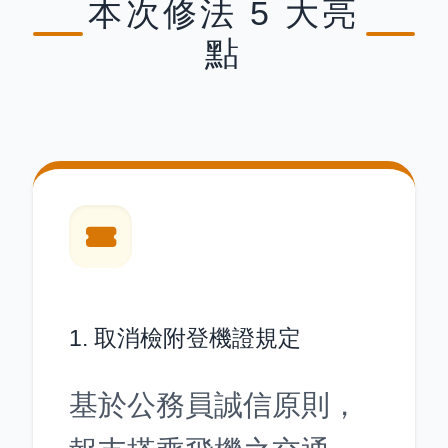
本次修法 5 大亮
點
1. 取消檢附登機證規定
基於公務員誠信原則，