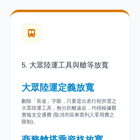
5. 大眾陸運工具與艙等放寬
大眾陸運定義放寬
刪除「長途」字眼，只要是出差行程所需之
大眾陸運工具，無分距離遠近，均得檢據覈
實報支交通費 (取消市區車票列入零用費之
限制)。
商務艙搭乘資格放寬