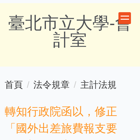
跳
臺北市立大學-會
到
主
計室
要
內
容
首頁
法令規章
主計法規
區
轉知行政院函以，修正
「國外出差旅費報支要