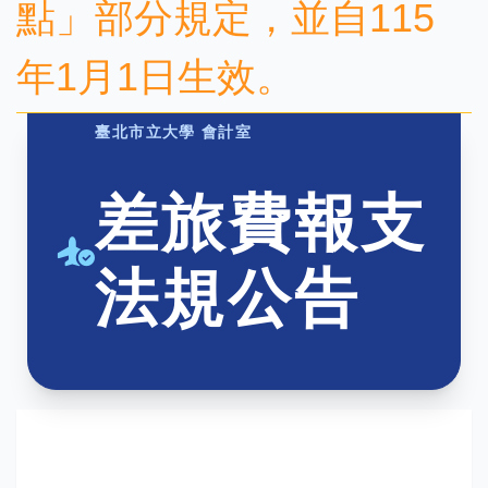
點」部分規定，並自115
年1月1日生效。
臺北市立大學 會計室
差旅費報支
法規公告