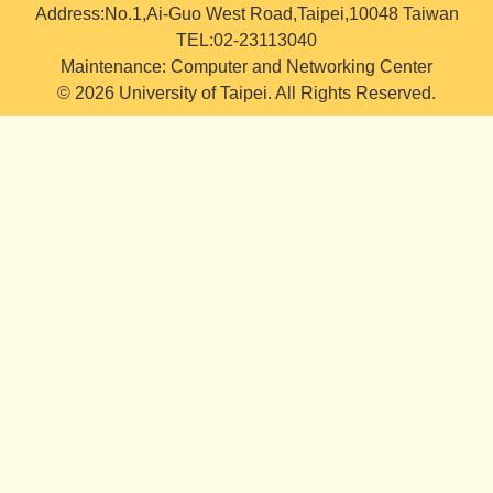
Address:No.1,Ai-Guo West Road,Taipei,10048 Taiwan
TEL:02-23113040
Maintenance: Computer and Networking Center
© 2026 University of Taipei. All Rights Reserved.