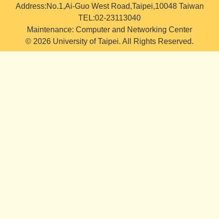
Address:No.1,Ai-Guo West Road,Taipei,10048 Taiwan
TEL:02-23113040
Maintenance: Computer and Networking Center
© 2026 University of Taipei. All Rights Reserved.