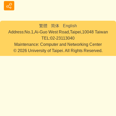
繁體
简体
English
Address:No.1,Ai-Guo West Road,Taipei,10048 Taiwan
TEL:02-23113040
Maintenance: Computer and Networking Center
© 2026 University of Taipei. All Rights Reserved.