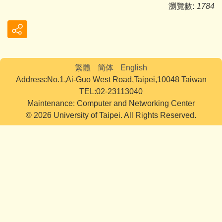
瀏覽數:
1784
繁體
简体
English
Address:No.1,Ai-Guo West Road,Taipei,10048 Taiwan
TEL:02-23113040
Maintenance: Computer and Networking Center
© 2026 University of Taipei. All Rights Reserved.