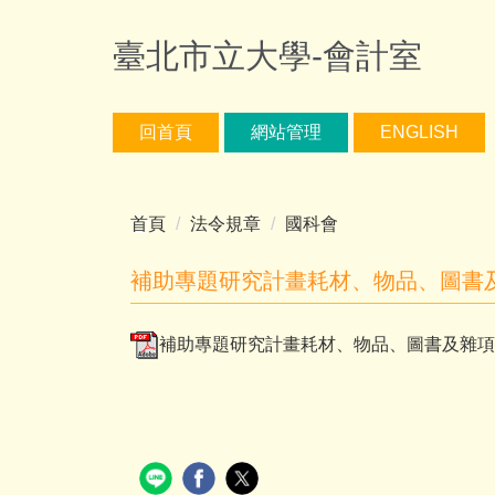
跳
到
臺北市立大學-會計室
主
要
內
回首頁
網站管理
ENGLISH
容
區
首頁
法令規章
國科會
補助專題研究計畫耗材、物品、圖書
補助專題研究計畫耗材、物品、圖書及雜項費