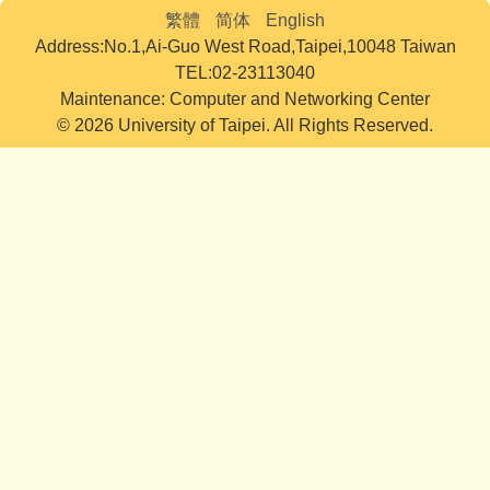
繁體
简体
English
Address:No.1,Ai-Guo West Road,Taipei,10048 Taiwan
TEL:02-23113040
Maintenance: Computer and Networking Center
© 2026 University of Taipei. All Rights Reserved.