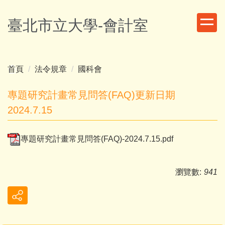
跳
到
臺北市立大學-會計室
主
要
內
容
首頁
法令規章
國科會
區
專題研究計畫常見問答(FAQ)更新日期
2024.7.15
專題研究計畫常見問答(FAQ)-2024.7.15.pdf
瀏覽數:
941