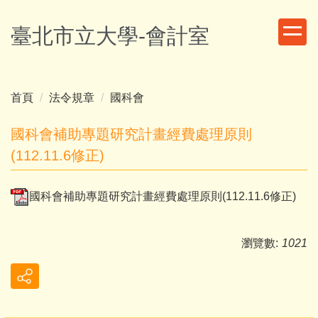
跳
到
臺北市立大學-會計室
主
要
內
容
首頁
法令規章
國科會
區
國科會補助專題研究計畫經費處理原則
(112.11.6修正)
國科會補助專題研究計畫經費處理原則(112.11.6修正)
瀏覽數:
1021