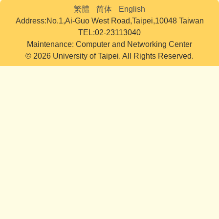
繁體
简体
English
Address:No.1,Ai-Guo West Road,Taipei,10048 Taiwan
TEL:02-23113040
Maintenance: Computer and Networking Center
© 2026 University of Taipei. All Rights Reserved.