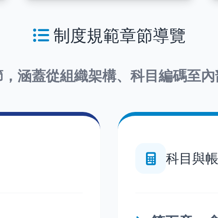
制度規範章節導覽
節，涵蓋從組織架構、科目編碼至內
科目與