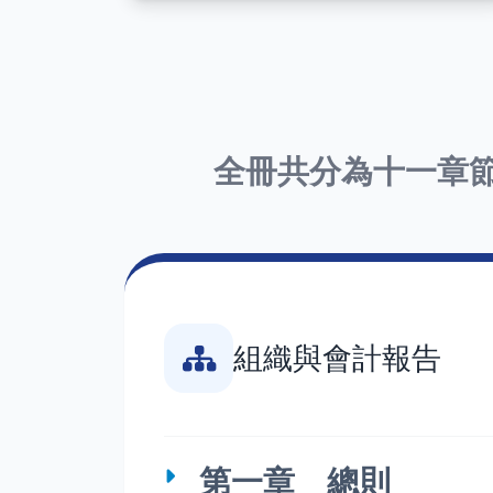
全冊共分為十一章
組織與會計報告
第一章 總則