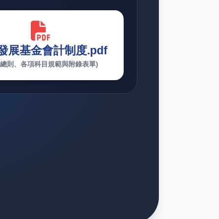
發展基金會計制度.pdf
含總則、各項科目規範與附錄表單)