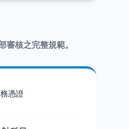
部審核之完整規範。
帳務憑證