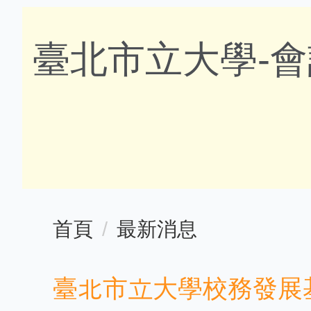
跳
到
臺北市立大學-
主
要
內
回首頁
網站管理
容
區
首頁
最新消息
臺北市立大學校務發展