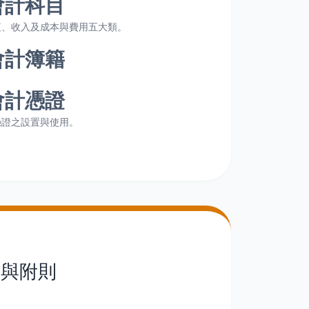
會計科目
值、收入及成本與費用五大類。
會計簿籍
會計憑證
憑證之設置與使用。
核與附則