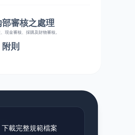
內部審核之處理
核、現金審核、採購及財物審核。
 附則
下載完整規範檔案