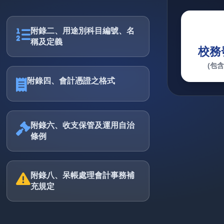
附錄二、用途別科目編號、名
稱及定義
校務
(包
附錄四、會計憑證之格式
附錄六、收支保管及運用自治
條例
附錄八、呆帳處理會計事務補
充規定