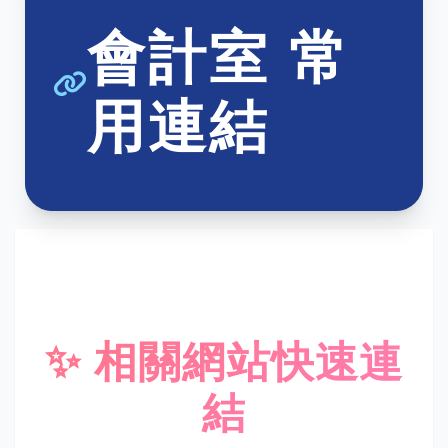
會計室 常
用連結
✨ 相關網站快速連
結