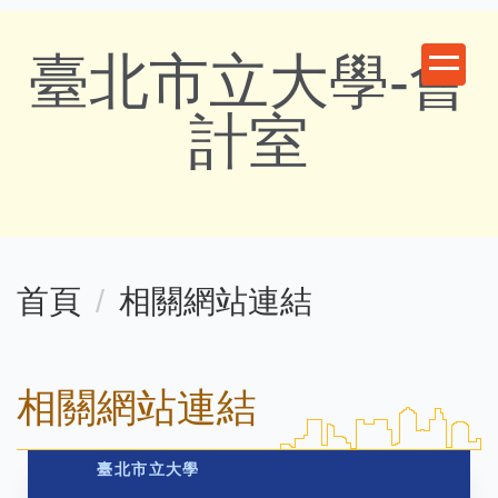
跳
臺北市立大學-會
到
主
計室
要
內
容
首頁
相關網站連結
區
相關網站連結
臺北市立大學