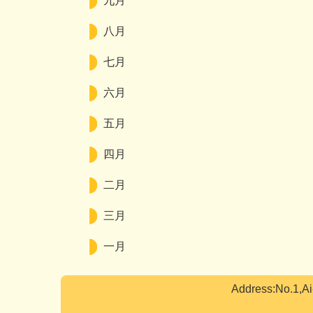
九月
八月
七月
六月
五月
四月
二月
三月
一月
Address:No.1,A