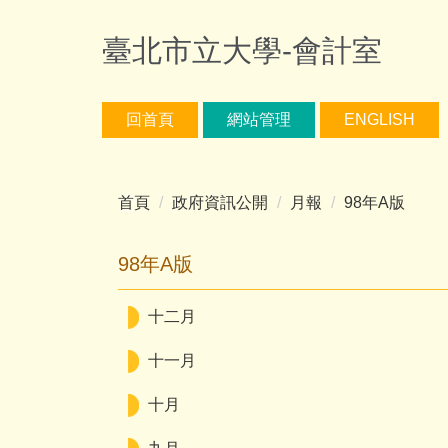
跳
到
臺北市立大學-會計室
主
要
內
回首頁
網站管理
ENGLISH
容
區
首頁
政府資訊公開
月報
98年A版
98年A版
十二月
十一月
十月