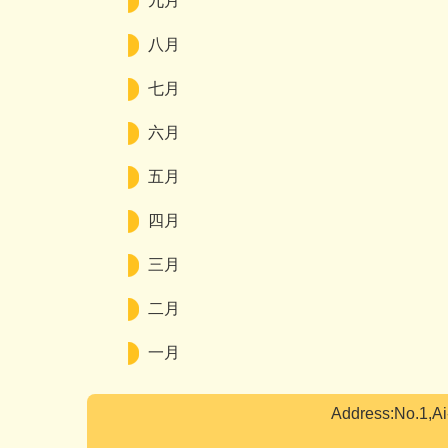
九月
八月
七月
六月
五月
四月
三月
二月
一月
Address:No.1,A