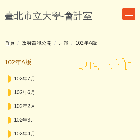
跳
到
臺北市立大學-會計室
主
要
內
容
首頁
政府資訊公開
月報
102年A版
區
102年A版
102年7月
102年6月
102年2月
102年3月
102年4月