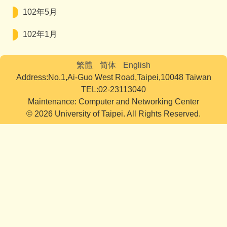
102年5月
102年1月
繁體
简体
English
Address:No.1,Ai-Guo West Road,Taipei,10048 Taiwan
TEL:02-23113040
Maintenance: Computer and Networking Center
© 2026 University of Taipei. All Rights Reserved.