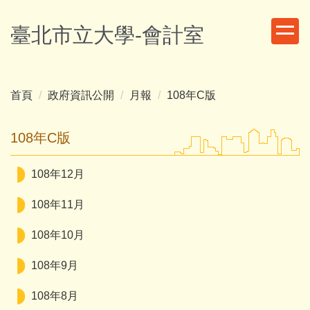
跳
到
臺北市立大學-會計室
主
要
內
容
首頁
政府資訊公開
月報
108年C版
區
108年C版
108年12月
108年11月
108年10月
108年9月
108年8月