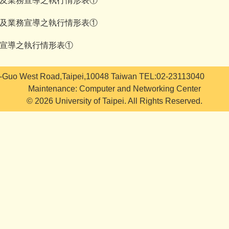
策及業務宣導之執行情形表①
策及業務宣導之執行情形表①
策宣導之執行情形表①
i-Guo West Road,Taipei,10048 Taiwan TEL:02-23113040
Maintenance: Computer and Networking Center
© 2026 University of Taipei. All Rights Reserved.