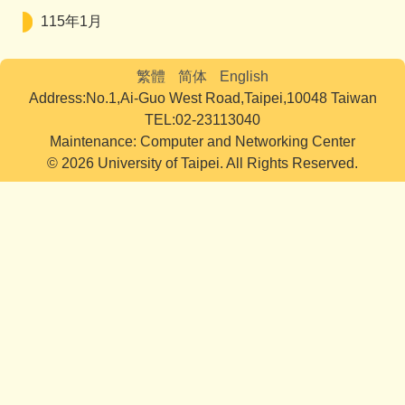
115年1月
繁體
简体
English
Address:No.1,Ai-Guo West Road,Taipei,10048 Taiwan
TEL:02-23113040
Maintenance: Computer and Networking Center
© 2026 University of Taipei. All Rights Reserved.