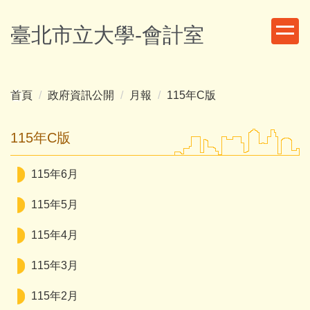
跳
到
臺北市立大學-會計室
主
要
內
容
首頁
政府資訊公開
月報
115年C版
區
115年C版
115年6月
115年5月
115年4月
115年3月
115年2月